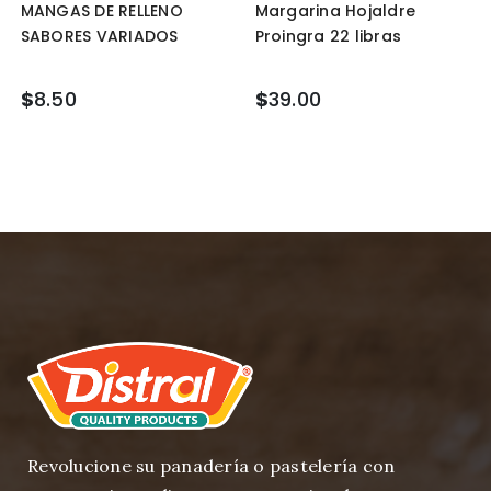
MANGAS DE RELLENO
Margarina Hojaldre
SABORES VARIADOS
Proingra 22 libras
$
8.50
$
39.00
Revolucione su panadería o pastelería con