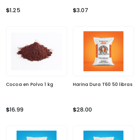
$
1.25
$
3.07
Cocoa en Polvo 1 kg
Harina Dura T60 50 libras
$
16.99
$
28.00