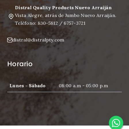
Distral Quality Products Nuevo Arraiján
Vista Alegre, atrás de Jumbo Nuevo Arraiján.
Teléfono: 830-5812 / 6757-3721
distral@distralpty.com
Horario
Lunes - Sábado
08:00 a.m - 05:00 p.m