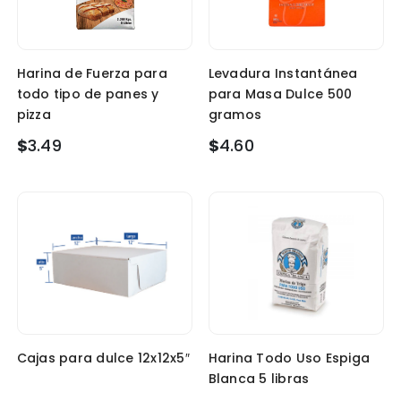
Harina de Fuerza para
Levadura Instantánea
todo tipo de panes y
para Masa Dulce 500
pizza
gramos
$
3.49
$
4.60
Cajas para dulce 12x12x5″
Harina Todo Uso Espiga
Blanca 5 libras