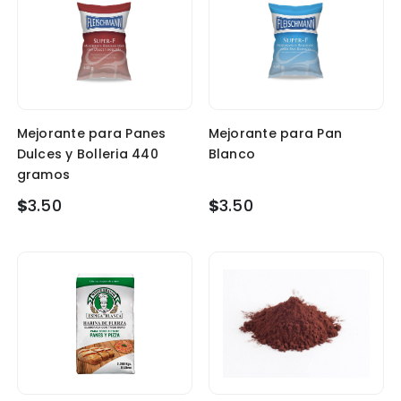
Mejorante para Panes
Mejorante para Pan
Dulces y Bolleria 440
Blanco
gramos
$
3.50
$
3.50