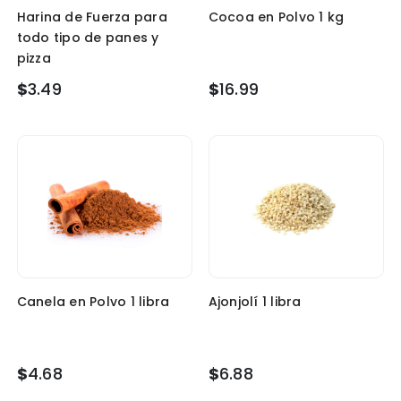
Harina de Fuerza para
Cocoa en Polvo 1 kg
todo tipo de panes y
pizza
$
3.49
$
16.99
Canela en Polvo 1 libra
Ajonjolí 1 libra
$
4.68
$
6.88