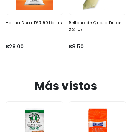
Harina Dura T60 50 libras
Relleno de Queso Dulce
2.2 lbs
$
28.00
$
8.50
Más vistos