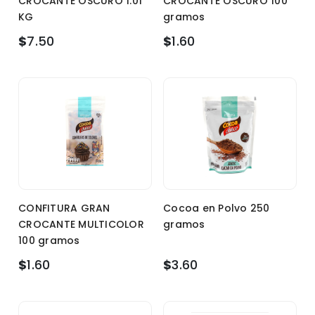
CROCANTE OSCURO 1.01
CROCANTE OSCURO 100
KG
gramos
$
7.50
$
1.60
CONFITURA GRAN
Cocoa en Polvo 250
CROCANTE MULTICOLOR
gramos
100 gramos
$
1.60
$
3.60