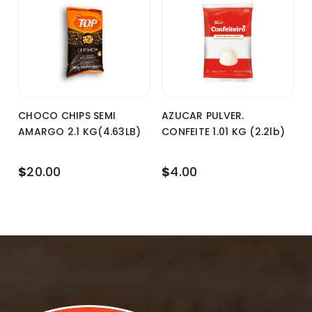
CHOCO CHIPS SEMI
AZUCAR PULVER.
AMARGO 2.1 KG(4.63LB)
CONFEITE 1.01 KG (2.2lb)
$
20.00
$
4.00