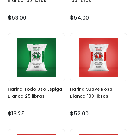
Blanca 100 libras
100 libras
$
53.00
$
54.00
Harina Todo Uso Espiga
Harina Suave Rosa
Blanca 25 libras
Blanca 100 libras
$
13.25
$
52.00