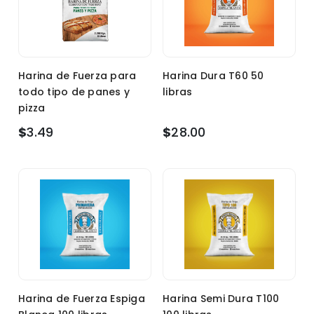
Harina de Fuerza para
Harina Dura T60 50
todo tipo de panes y
libras
pizza
$
3.49
$
28.00
Harina de Fuerza Espiga
Harina Semi Dura T100