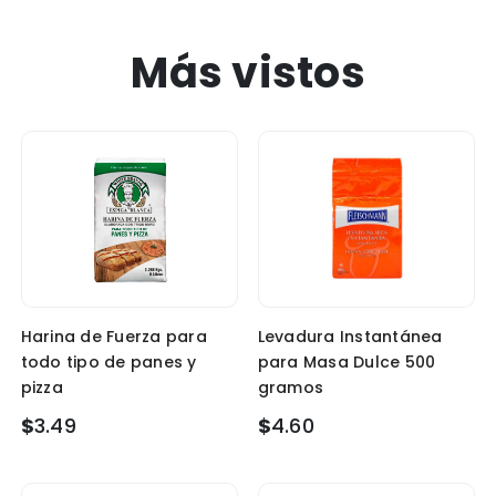
Más vistos
Harina de Fuerza para
Levadura Instantánea
todo tipo de panes y
para Masa Dulce 500
pizza
gramos
$
3.49
$
4.60