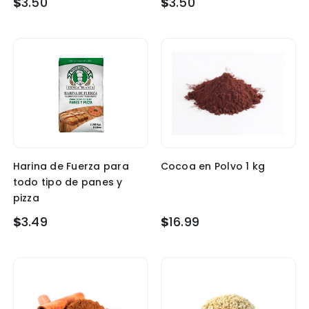
$
3.50
$
3.50
Harina de Fuerza para
Cocoa en Polvo 1 kg
todo tipo de panes y
pizza
$
3.49
$
16.99