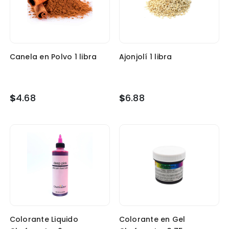
Canela en Polvo 1 libra
Ajonjolí 1 libra
$
4.68
$
6.88
Colorante Liquido
Colorante en Gel