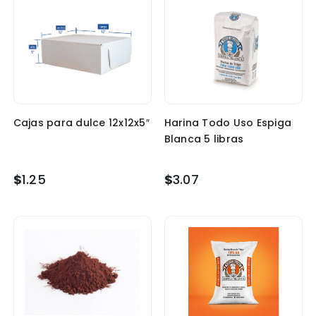
Cajas para dulce 12x12x5″
Harina Todo Uso Espiga
Blanca 5 libras
$
1.25
$
3.07