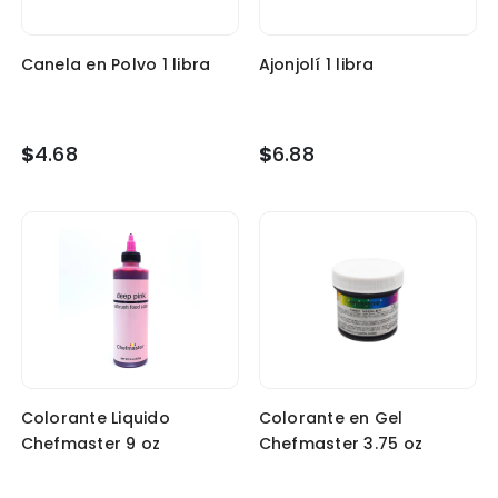
Canela en Polvo 1 libra
Ajonjolí 1 libra
$
4.68
$
6.88
Colorante Liquido
Colorante en Gel
Chefmaster 9 oz
Chefmaster 3.75 oz