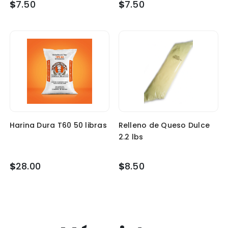
$
7.50
$
7.50
Harina Dura T60 50 libras
Relleno de Queso Dulce
2.2 lbs
$
28.00
$
8.50