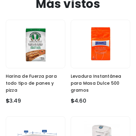
Más vistos
Harina de Fuerza para
Levadura Instantánea
todo tipo de panes y
para Masa Dulce 500
pizza
gramos
$
3.49
$
4.60