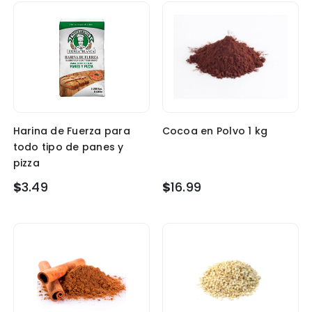
Harina de Fuerza para
Cocoa en Polvo 1 kg
todo tipo de panes y
pizza
$
3.49
$
16.99