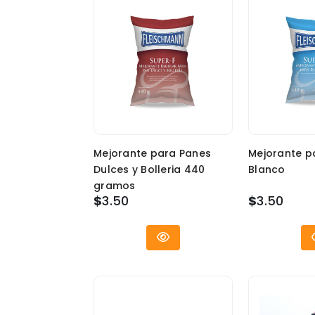
Mejorante para Panes
Mejorante p
Dulces y Bolleria 440
Blanco
gramos
$
3.50
$
3.50