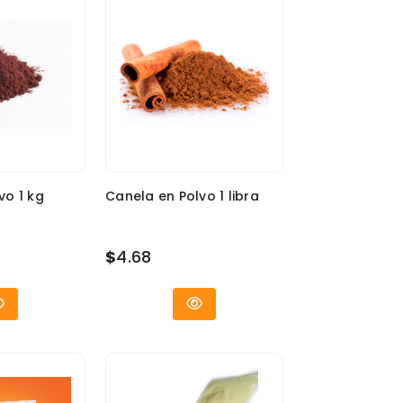
vo 1 kg
Canela en Polvo 1 libra
$
4.68