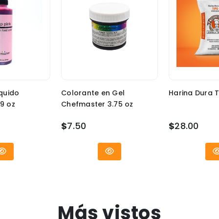
quido
Colorante en Gel
Harina Dura T
9 oz
Chefmaster 3.75 oz
$
7.50
$
28.00
Más vistos