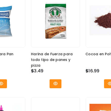
ara Pan
Harina de Fuerza para
Cocoa en Pol
todo tipo de panes y
pizza
$
3.49
$
16.99