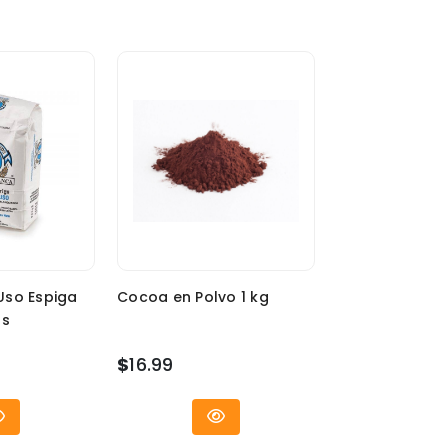
Uso Espiga
Cocoa en Polvo 1 kg
as
$
16.99