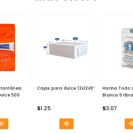
stantánea
Cajas para dulce 12x12x5″
Harina Todo 
ulce 500
Blanca 5 libr
$
1.25
$
3.07