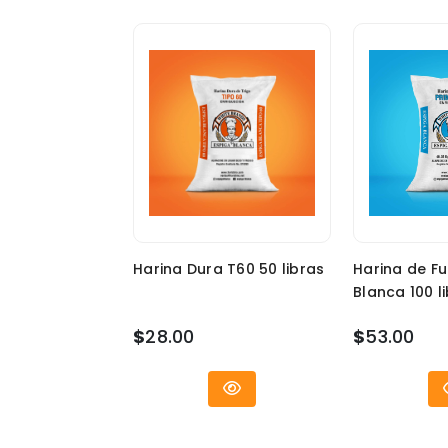
Harina Dura T60 50 libras
Harina de Fu
Blanca 100 l
$
28.00
$
53.00