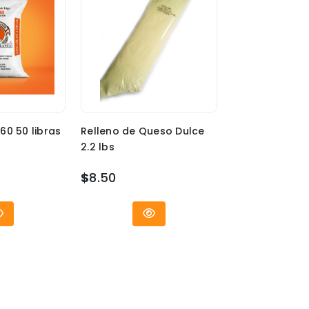
60 50 libras
Relleno de Queso Dulce
2.2 lbs
$
8.50