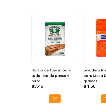
Harina de Fuerza para
Levadura In
todo tipo de panes y
para Masa D
pizza
gramos
$
3.49
$
4.60