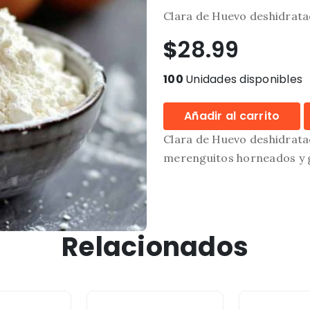
Clara de Huevo deshidrat
$
28.99
100
Unidades disponibles
Añadir al carrito
Clara de Huevo deshidrata
merenguitos horneados y g
Relacionados